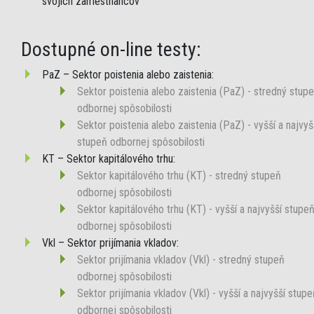
svojich zamestnancov
Dostupné on-line testy:
PaZ – Sektor poistenia alebo zaistenia:
Sektor poistenia alebo zaistenia (PaZ) - stredný stup
odbornej spôsobilosti
Sektor poistenia alebo zaistenia (PaZ) - vyšší a najvyš
stupeň odbornej spôsobilosti
KT – Sektor kapitálového trhu:
Sektor kapitálového trhu (KT) - stredný stupeň
odbornej spôsobilosti
Sektor kapitálového trhu (KT) - vyšší a najvyšší stupe
odbornej spôsobilosti
Vkl – Sektor prijímania vkladov:
Sektor prijímania vkladov (Vkl) - stredný stupeň
odbornej spôsobilosti
Sektor prijímania vkladov (Vkl) - vyšší a najvyšší stupe
odbornej spôsobilosti