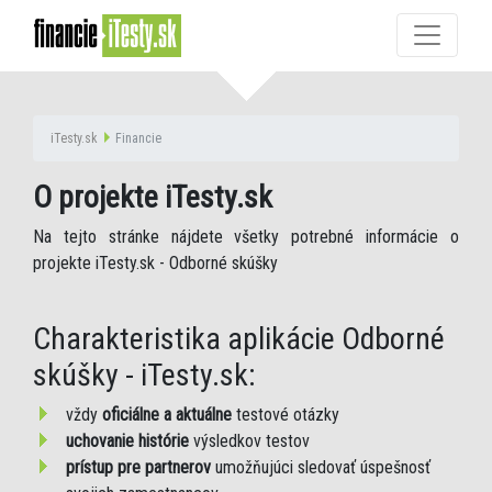
iTesty.sk
Financie
O projekte iTesty.sk
Na tejto stránke nájdete všetky potrebné informácie o
projekte iTesty.sk - Odborné skúšky
Charakteristika aplikácie Odborné
skúšky - iTesty.sk:
vždy
oficiálne a aktuálne
testové otázky
uchovanie histórie
výsledkov testov
prístup pre partnerov
umožňujúci sledovať úspešnosť