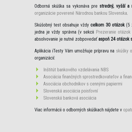
Odborná skúška sa vykonáva pre
stredný, vyšší a
organizácie poverené Národnou bankou Slovenska
.
Skúšobný test obsahuje vždy
celkom 30 otázok
(5 
jedna je vždy správna (v sekcii
Prezeranie otázok
absolvovanie je nutné zobpovedať
aspoň 24 otázok 
Aplikácia iTesty Vám umožňuje prípravu na
skúšky o
organizácií:
Inštitút bankového vzdelávania NBS
Asociácia finančných sprostredkovateľov a fina
Asociácia obchodníkov s cennými papiermi
Slovenská asociácia poisťovní
Slovenská banková asociácia
Viac informácii o odborných skúškach nájdete v
opat