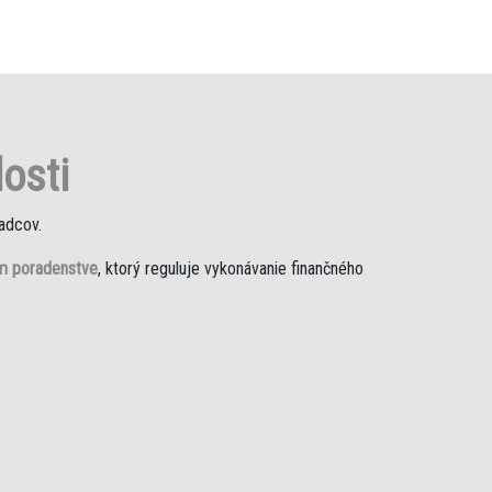
osti
adcov.
om poradenstve
, ktorý reguluje vykonávanie finančného