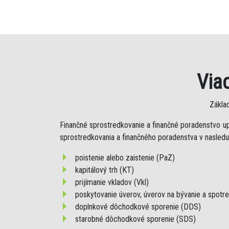
Via
Zákla
Finančné sprostredkovanie a finančné poradenstvo u
sprostredkovania a finančného poradenstva v nasledu
poistenie alebo zaistenie (PaZ)
kapitálový trh (KT)
prijímanie vkladov (Vkl)
poskytovanie úverov, úverov na bývanie a spotr
doplnkové dôchodkové sporenie (DDS)
starobné dôchodkové sporenie (SDS)