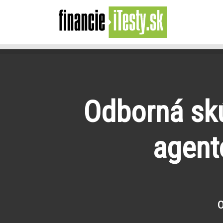
Odborná skú
agent