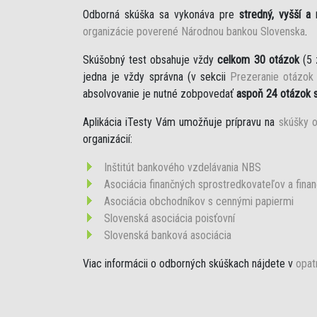
Odborná skúška sa vykonáva pre
stredný, vyšší a
organizácie poverené Národnou bankou Slovenska
.
Skúšobný test obsahuje vždy
celkom 30 otázok
(5 
jedna je vždy správna (v sekcii
Prezeranie otázok
absolvovanie je nutné zobpovedať
aspoň 24 otázok 
Aplikácia iTesty Vám umožňuje prípravu na
skúšky o
organizácií:
Inštitút bankového vzdelávania NBS
Asociácia finančných sprostredkovateľov a fina
Asociácia obchodníkov s cennými papiermi
Slovenská asociácia poisťovní
Slovenská banková asociácia
Viac informácii o odborných skúškach nájdete v
opat