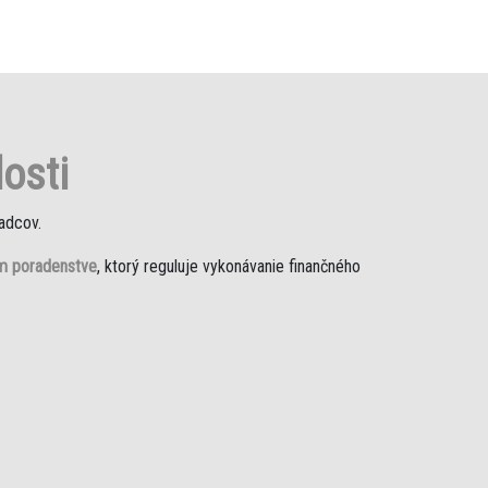
osti
adcov.
om poradenstve
, ktorý reguluje vykonávanie finančného