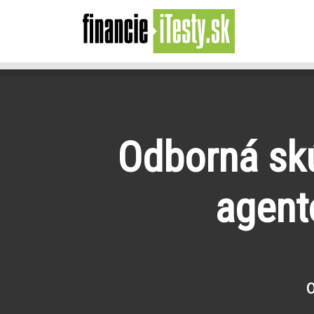
Odborná skú
agent