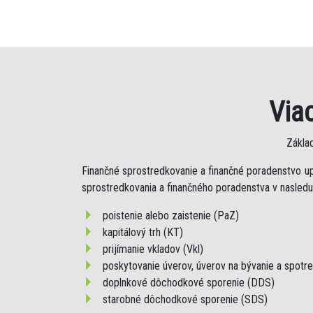
Via
Zákla
Finančné sprostredkovanie a finančné poradenstvo u
sprostredkovania a finančného poradenstva v nasledu
poistenie alebo zaistenie (PaZ)
kapitálový trh (KT)
prijímanie vkladov (Vkl)
poskytovanie úverov, úverov na bývanie a spotr
doplnkové dôchodkové sporenie (DDS)
starobné dôchodkové sporenie (SDS)